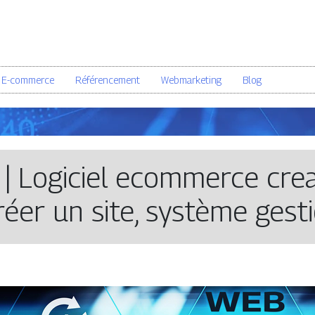
E-commerce
Référencement
Webmarketing
Blog
 | Logiciel ecommerce crea
éer un site, système gest