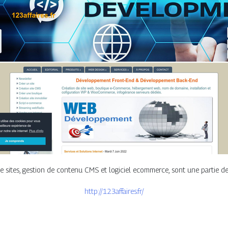
 sites, gestion de contenu CMS et logiciel ecommerce, sont une partie de no
http://123affaires.fr/