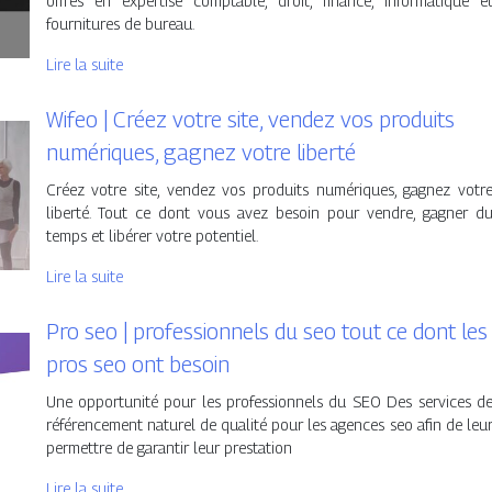
offres en expertise comptable, droit, finance, informatique e
fournitures de bureau.
Lire la suite
Wifeo | Créez votre site, vendez vos produits
numériques, gagnez votre liberté
Créez votre site, vendez vos produits numériques, gagnez votr
liberté. Tout ce dont vous avez besoin pour vendre, gagner d
temps et libérer votre potentiel.
Lire la suite
Pro seo | profes­sion­nels du seo tout ce dont les
pros seo ont besoin
Une opportunité pour les professionnels du SEO Des services d
référencement naturel de qualité pour les agences seo afin de leu
permettre de garantir leur prestation
Lire la suite