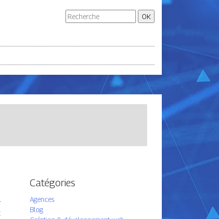
Catégories
Agences
r
Blog
t