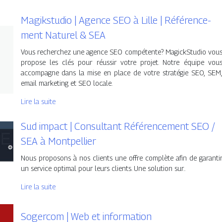
Magikstudio | Agence SEO à Lille | Référen­ce­
ment Naturel & SEA
Vous recherchez une agence SEO compétente? MagickStudio vou
propose les clés pour réussir votre projet. Notre équipe vou
accompagne dans la mise en place de votre stratégie SEO, SEM
email marketing et SEO locale.
Lire la suite
Sud impact | Consultant Référen­ce­ment SEO /
SEA à Montpellier
Nous proposons à nos clients une offre complète afin de garanti
un service optimal pour leurs clients. Une solution sur..
Lire la suite
Sogercom | Web et information