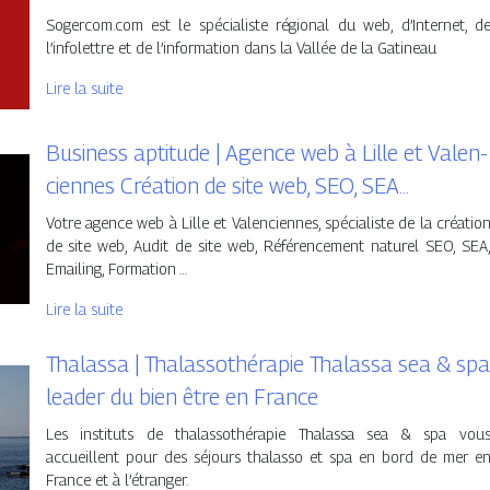
Sogercom.com est le spécialiste régional du web, d’Internet, d
l’infolettre et de l’information dans la Vallée de la Gatineau
Lire la suite
Business aptitude | Agence web à Lille et Va­len­
cien­nes Création de site web, SEO, SEA…
Votre agence web à Lille et Valenciennes, spécialiste de la créatio
de site web, Audit de site web, Référencement naturel SEO, SEA
Emailing, Formation …
Lire la suite
Thalassa | Thalas­sothéra­pie Thalassa sea & spa
leader du bien être en France
Les instituts de thalassothérapie Thalassa sea & spa vou
accueillent pour des séjours thalasso et spa en bord de mer e
France et à l’étranger.