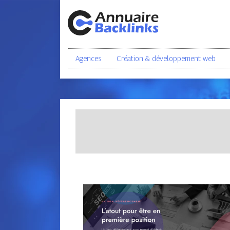
Agences
Création & développement web