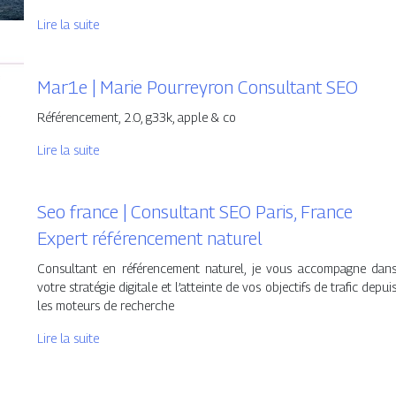
Lire la suite
Mar1e | Marie Pourreyron Consultant SEO
Référencement, 2.0, g33k, apple & co
Lire la suite
Seo france | Consultant SEO Paris, France
Expert référen­ce­ment naturel
Consultant en référencement naturel, je vous accompagne dan
votre stratégie digitale et l’atteinte de vos objectifs de trafic depui
les moteurs de recherche
Lire la suite