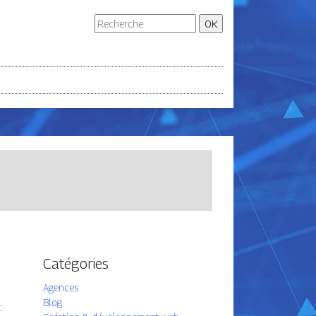
Catégories
Agences
n
Blog
t