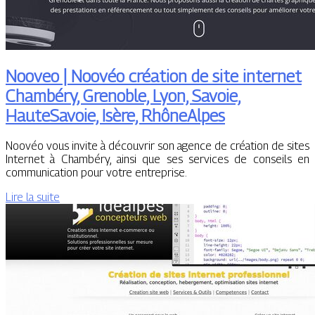
Nooveo | Noovéo création de site internet
Chambéry, Grenoble, Lyon, Savoie,
HauteSavoie, Isère, RhôneAlpes
Noovéo vous invite à découvrir son agence de création de sites
Internet à Chambéry, ainsi que ses services de conseils en
communication pour votre entreprise.
Lire la suite