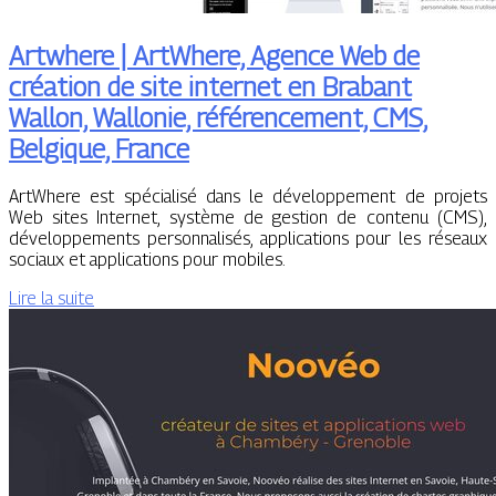
Artwhere | ArtWhere, Agence Web de
création de site internet en Brabant
Wallon, Wallonie, référen­ce­ment, CMS,
Belgique, France
ArtWhere est spécialisé dans le développement de projets
Web sites Internet, système de gestion de contenu (CMS),
développements personnalisés, applications pour les réseaux
sociaux et applications pour mobiles.
Lire la suite