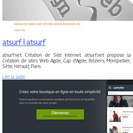
atsurf | atsurf
atsurf.net Création de Site Internet. atsurf.net propose la
Création de sites Web Agde, Cap d’Agde, Béziers, Montpellier,
Sète, Hérault, Paris.
Lire la suite