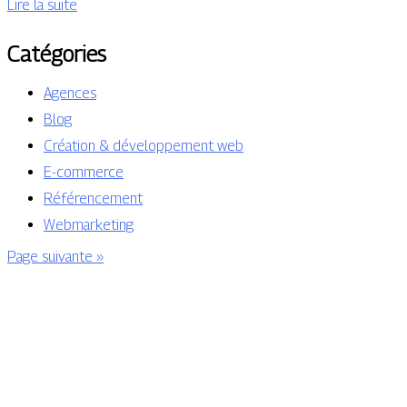
Lire la suite
Catégories
Agences
Blog
Création & développement web
E-commerce
Référencement
Webmarketing
Page suivante »