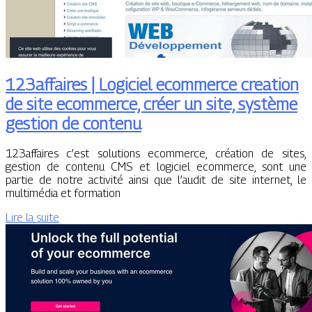
123affaires | Logiciel ecommerce creation
de site ecommerce, créer un site, système
gestion de contenu
123affaires c’est solutions ecommerce, création de sites,
gestion de contenu CMS et logiciel ecommerce, sont une
partie de notre activité ainsi que l’audit de site internet, le
multimédia et formation
Lire la suite