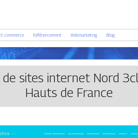
E-commerce
Référencement
Webmarketing
Blog
n de sites internet Nord 3c
Hauts de France