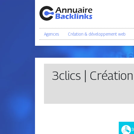
Agences
Création & développement web
3clics | Créatio