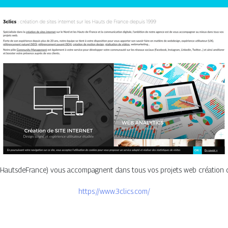
 (HautsdeFrance) vous accompagnent dans tous vos projets web création d
https://www.3clics.com/