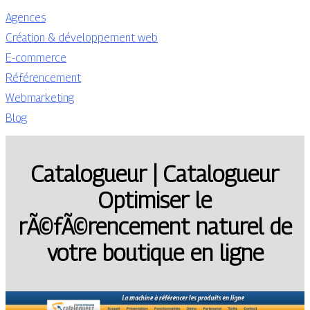
Agences
Création & développement web
E-commerce
Référencement
Webmarketing
Blog
Catalogueur | Catalogueur
Optimiser le
rÃ©fÃ©rencement naturel de
votre boutique en ligne