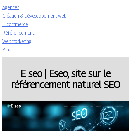
Agences
Création & développement web
E-commerce
Référencement
Webmarketing
Blog
E seo | Eseo, site sur le
référen­ce­ment naturel SEO