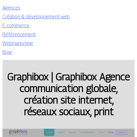
Agences
Création & développement web
E-commerce
Référencement
Webmarketing
Blog
Graphibox | Graphibox Agence
com­munica­tion globale,
création site internet,
réseaux sociaux, print