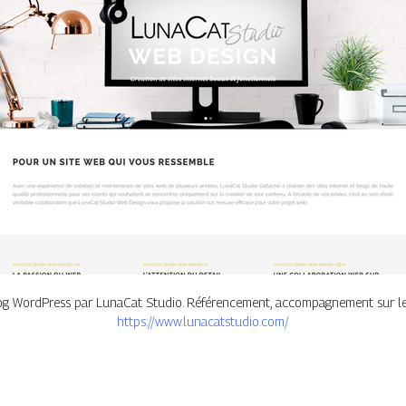
log WordPress par LunaCat Studio. Référencement, accompagnement sur le
https://www.lunacatstudio.com/