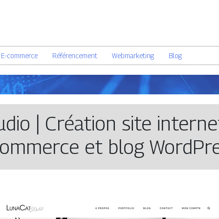
E-commerce
Référencement
Webmarketing
Blog
­dio | Création site interne
ommerce et blog WordPr