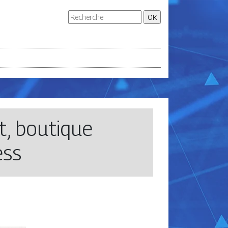
t, boutique
ess