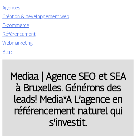
Agences
Création & développement web
E-commerce
Référencement
Webmarketing
Blog
Mediaa | Agence SEO et SEA
à Bruxelles. Générons des
leads! Media*A L’agence en
référen­ce­ment naturel qui
s’investit.