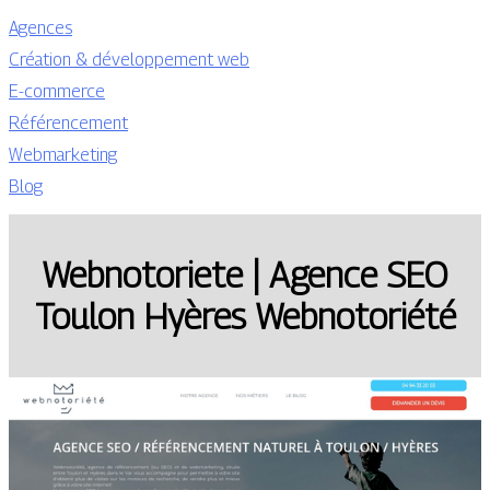
Agences
Création & développement web
E-commerce
Référencement
Webmarketing
Blog
Web­notorie­te | Agence SEO
Toulon Hyères Web­noto­riété